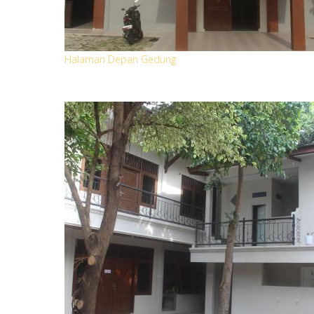
Halaman Depan Gedung