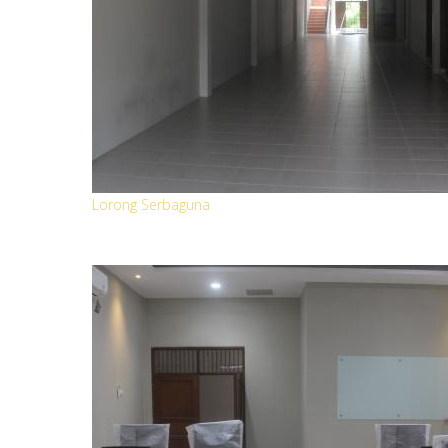
Lorong Serbaguna